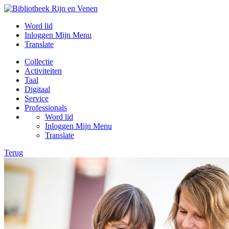
Word lid
Inloggen Mijn Menu
Translate
Collectie
Activiteiten
Taal
Digitaal
Service
Professionals
Word lid
Inloggen Mijn Menu
Translate
Terug