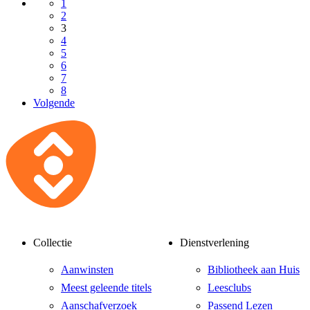
1
2
3
4
5
6
7
8
Volgende
Collectie
Dienstverlening
Aanwinsten
Bibliotheek aan Huis
Meest geleende titels
Leesclubs
Aanschafverzoek
Passend Lezen