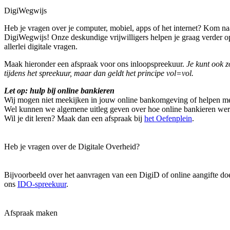
DigiWegwijs
Heb je vragen over je computer, mobiel, apps of het internet? Kom na
DigiWegwijs! Onze deskundige vrijwilligers helpen je graag verder op
allerlei digitale vragen.
Maak hieronder een afspraak voor ons inloopspreekuur.
Je kunt ook 
tijdens het spreekuur, maar dan geldt het principe vol=vol.
Let op: hulp bij online bankieren
Wij mogen niet meekijken in jouw online bankomgeving of helpen me
Wel kunnen we algemene uitleg geven over hoe online bankieren wer
Wil je dit leren? Maak dan een afspraak bij
het Oefenplein
.
Heb je vragen over de Digitale Overheid?
Bijvoorbeeld over het aanvragen van een DigiD of online aangifte do
ons
IDO-spreekuur
.
Afspraak maken