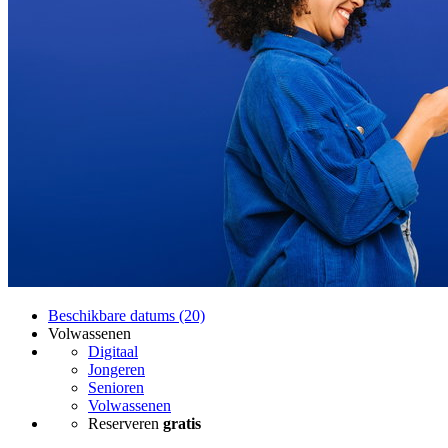
Beschikbare datums (20)
Volwassenen
Digitaal
Jongeren
Senioren
Volwassenen
Reserveren
gratis