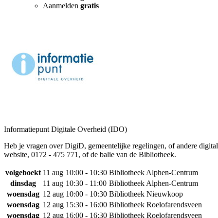
Aanmelden
gratis
Informatiepunt Digitale Overheid (IDO)
Heb je vragen over DigiD, gemeentelijke regelingen, of andere digit
website, 0172 - 475 771, of de balie van de Bibliotheek.
volgeboekt
11 aug
10:00 - 10:30
Bibliotheek Alphen-Centrum
dinsdag
11 aug
10:30 - 11:00
Bibliotheek Alphen-Centrum
woensdag
12 aug
10:00 - 10:30
Bibliotheek Nieuwkoop
woensdag
12 aug
15:30 - 16:00
Bibliotheek Roelofarendsveen
woensdag
12 aug
16:00 - 16:30
Bibliotheek Roelofarendsveen