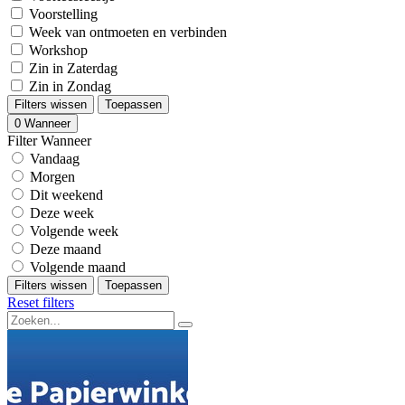
Voorstelling
Week van ontmoeten en verbinden
Workshop
Zin in Zaterdag
Zin in Zondag
Filters wissen
Toepassen
0
Wanneer
Filter Wanneer
Vandaag
Morgen
Dit weekend
Deze week
Volgende week
Deze maand
Volgende maand
Filters wissen
Toepassen
Reset filters