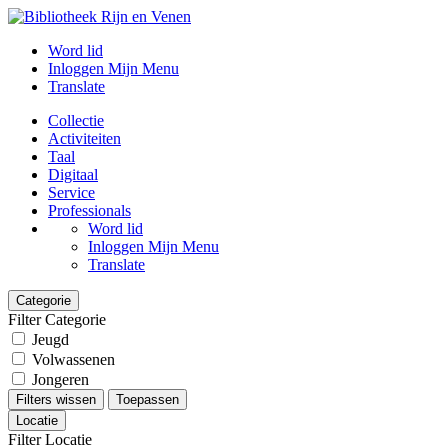
Word lid
Inloggen Mijn Menu
Translate
Collectie
Activiteiten
Taal
Digitaal
Service
Professionals
Word lid
Inloggen Mijn Menu
Translate
Categorie
Filter Categorie
Jeugd
Volwassenen
Jongeren
Filters wissen
Toepassen
Locatie
Filter Locatie