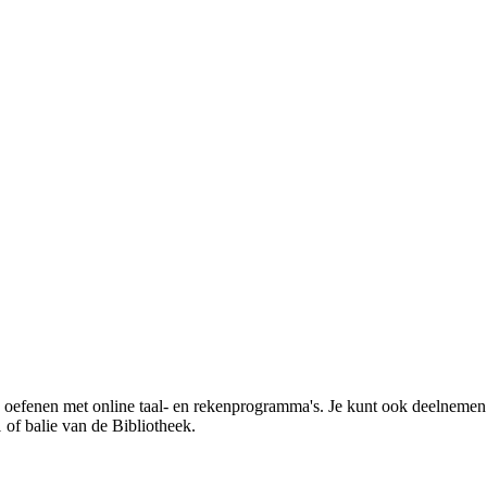
 en oefenen met online taal- en rekenprogramma's. Je kunt ook deelnem
of balie van de Bibliotheek.