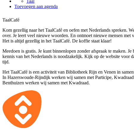
Taal
Toevoegen aan agenda
TaalCafé
Kom gezellig naar het TaalCafé en oefen met Nederlands spreken. We 
over. Je leert veel nieuwe woorden. En ontmoet nieuwe mensen met v
Het is altijd gezellig in het TaalCafé. De koffie staat klaar!
Meedoen is gratis. Je kunt binnenlopen zonder afspraak te maken. Je
kennis van het Nederlands is noodzakelijk. Kijk op de website voor 
tijd.
Het TaalCafé is een activiteit van Bibliotheek Rijn en Venen in same
In Hazerswoude-Rijndijk werken wij samen met Participe, Kwadraad 
Benthuizen werken wij samen met Kwadraad.