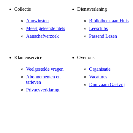
Collectie
Dienstverlening
Aanwinsten
Bibliotheek aan Huis
Meest geleende titels
Leesclubs
Aanschafverzoek
Passend Lezen
Klantenservice
Over ons
Veelgestelde vragen
Organisatie
Abonnementen en
Vacatures
tarieven
Duurzaam Gastvrij
Privacyverklaring