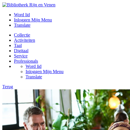
Word lid
Inloggen Mijn Menu
Translate
Collectie
Activiteiten
Taal
Digitaal
Service
Professionals
Word lid
Inloggen Mijn Menu
Translate
Terug