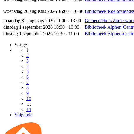
woensdag 26 augustus 2026 16:00 - 16:30
Bibliotheek Roelofarends
maandag 31 augustus 2026 11:00 - 13:00
Gemeentehuis Zoeterwou
dinsdag 1 september 2026 10:00 - 10:30
Bibliotheek Alphen-Cent
dinsdag 1 september 2026 10:30 - 11:00
Bibliotheek Alphen-Cent
Vorige
1
2
3
4
5
6
7
8
9
10
…
13
Volgende