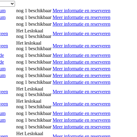
rum
nog 1 beschikbaar
Meer informatie en reserveren
rum
nog 1 beschikbaar
Meer informatie en reserveren
nog 1 beschikbaar
Meer informatie en reserveren
Het Leslokaal
veen
Meer informatie en reserveren
nog 1 beschikbaar
Het leslokaal
veen
Meer informatie en reserveren
nog 1 beschikbaar
de
nog 1 beschikbaar
Meer informatie en reserveren
de
nog 1 beschikbaar
Meer informatie en reserveren
rum
nog 1 beschikbaar
Meer informatie en reserveren
rum
nog 1 beschikbaar
Meer informatie en reserveren
nog 1 beschikbaar
Meer informatie en reserveren
Het Leslokaal
veen
Meer informatie en reserveren
nog 1 beschikbaar
Het leslokaal
veen
Meer informatie en reserveren
nog 1 beschikbaar
rum
nog 1 beschikbaar
Meer informatie en reserveren
rum
nog 1 beschikbaar
Meer informatie en reserveren
nog 1 beschikbaar
Meer informatie en reserveren
Het Leslokaal
veen
Meer informatie en reserveren