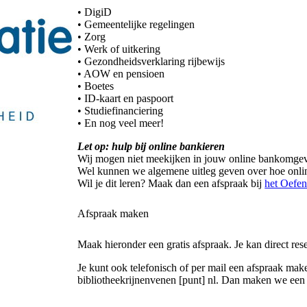
• DigiD
• Gemeentelijke regelingen
• Zorg
• Werk of uitkering
• Gezondheidsverklaring rijbewijs
• AOW en pensioen
• Boetes
• ID-kaart en paspoort
• Studiefinanciering
• En nog veel meer!
Let op: hulp bij online bankieren
Wij mogen niet meekijken in jouw online bankomgevi
Wel kunnen we algemene uitleg geven over hoe onli
Wil je dit leren? Maak dan een afspraak bij
het Oefen
Afspraak maken
Maak hieronder een gratis afspraak. Je kan direct res
Je kunt ook telefonisch of per mail een afspraak ma
bibliotheekrijnenvenen [punt] nl
. Dan maken we een 