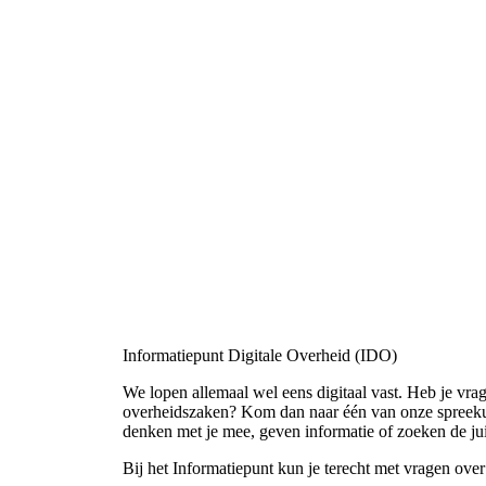
Informatiepunt Digitale Overheid (IDO)
We lopen allemaal wel eens digitaal vast. Heb je vra
overheidszaken? Kom dan naar één van onze spreekur
denken met je mee, geven informatie of zoeken de jui
Bij het Informatiepunt kun je terecht met vragen over 