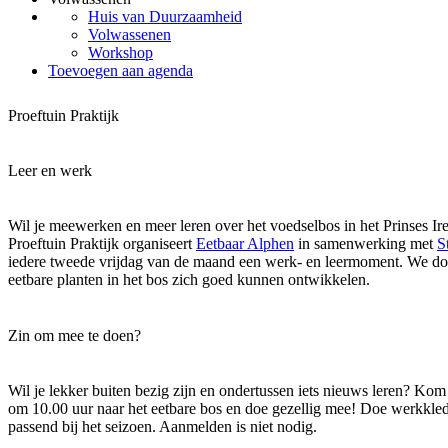
Huis van Duurzaamheid
Volwassenen
Workshop
Toevoegen aan agenda
Proeftuin Praktijk
Leer en werk
Wil je meewerken en meer leren over het voedselbos in het Prinses 
Proeftuin Praktijk organiseert
Eetbaar Alphen
in samenwerking met
S
iedere tweede vrijdag van de maand een werk- en leermoment. We doe
eetbare planten in het bos zich goed kunnen ontwikkelen.
Zin om mee te doen?
Wil je lekker buiten bezig zijn en ondertussen iets nieuws leren? Ko
om 10.00 uur naar het eetbare bos en doe gezellig mee! Doe werkkle
passend bij het seizoen. Aanmelden is niet nodig.