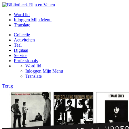
Word lid
Inloggen Mijn Menu
Translate
Collectie
Activiteiten
Taal
Digitaal
Service
Professionals
Word lid
Inloggen Mijn Menu
Translate
Terug