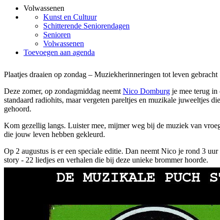
Volwassenen
Kunst en Cultuur
Schitterende Seniorendagen
Senioren
Volwassenen
Toevoegen aan agenda
Plaatjes draaien op zondag – Muziekherinneringen tot leven gebracht
Deze zomer, op zondagmiddag neemt
Nico Domburg
je mee terug in 
standaard radiohits, maar vergeten pareltjes en muzikale juweeltjes die
gehoord.
Kom gezellig langs. Luister mee, mijmer weg bij de muziek van vroeg
die jouw leven hebben gekleurd.
Op 2 augustus is er een speciale editie. Dan neemt Nico je rond 3 uu
story - 22 liedjes en verhalen die bij deze unieke brommer hoorde.