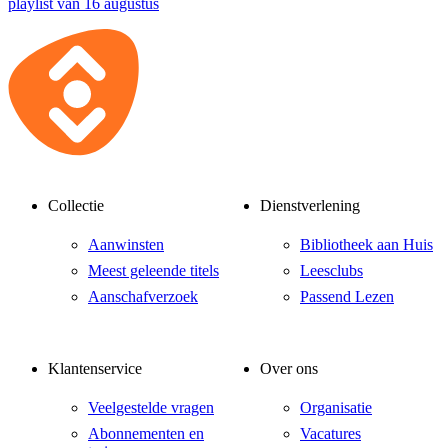
playlist van 16 augustus
Collectie
Dienstverlening
Aanwinsten
Bibliotheek aan Huis
Meest geleende titels
Leesclubs
Aanschafverzoek
Passend Lezen
Klantenservice
Over ons
Veelgestelde vragen
Organisatie
Abonnementen en
Vacatures