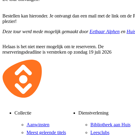
Bestellen kan hieronder. Je ontvangt dan een mail met de link om de
plezier!
Deze tour werd mede mogelijk gemaakt door
Eetbaar Alphen
en
Hui
Helaas is het niet meer mogelijk om te reserveren. De
reserveringsdeadline is verstreken op zondag 19 juli 2026
Collectie
Dienstverlening
Aanwinsten
Bibliotheek aan Huis
Meest geleende titels
Leesclubs