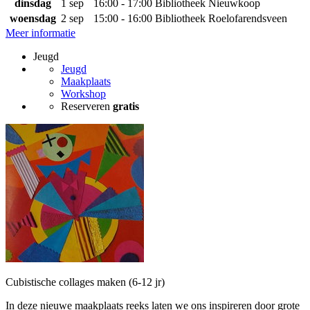
dinsdag
1 sep
16:00 - 17:00
Bibliotheek Nieuwkoop
woensdag
2 sep
15:00 - 16:00
Bibliotheek Roelofarendsveen
Meer informatie
Jeugd
Jeugd
Maakplaats
Workshop
Reserveren
gratis
Cubistische collages maken (6-12 jr)
In deze nieuwe maakplaats reeks laten we ons inspireren door grote