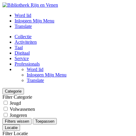
Word lid
Inloggen Mijn Menu
Translate
Collectie
Activiteiten
Taal
Digitaal
Service
Professionals
Word lid
Inloggen Mijn Menu
Translate
Categorie
Filter Categorie
Jeugd
Volwassenen
Jongeren
Filters wissen
Toepassen
Locatie
Filter Locatie