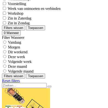
Voorstelling
Week van ontmoeten en verbinden
Workshop
Zin in Zaterdag
Zin in Zondag
Filters wissen
Toepassen
0
Wanneer
Filter Wanneer
Vandaag
Morgen
Dit weekend
Deze week
Volgende week
Deze maand
Volgende maand
Filters wissen
Toepassen
Reset filters