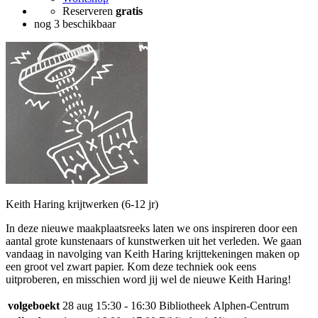
Reserveren
gratis
nog 3 beschikbaar
Keith Haring krijtwerken (6-12 jr)
In deze nieuwe maakplaatsreeks laten we ons inspireren door een
aantal grote kunstenaars of kunstwerken uit het verleden. We gaan
vandaag in navolging van Keith Haring krijttekeningen maken op
een groot vel zwart papier. Kom deze techniek ook eens
uitproberen, en misschien word jij wel de nieuwe Keith Haring!
volgeboekt
28 aug
15:30 - 16:30
Bibliotheek Alphen-Centrum