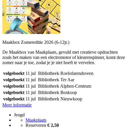
Maakbox Zomereditie 2026 (6-12jr.)
De Maakbox van Maakplaats, gevuld met creatieve opdrachten
zoals het maken van een electromotor of kleurenspinner, komt deze
zomer naar je toe, zodat je je niet hoeft te vervelen.
volgeboekt
11 jul
Bibliotheek Roelofarendsveen
volgeboekt
11 jul
Bibliotheek Ter Aar
volgeboekt
11 jul
Bibliotheek Alphen-Centrum
volgeboekt
11 jul
Bibliotheek Boskoop
volgeboekt
11 jul
Bibliotheek Nieuwkoop
Meer informatie
Jeugd
Maakplaats
Reserveren
€ 2,50