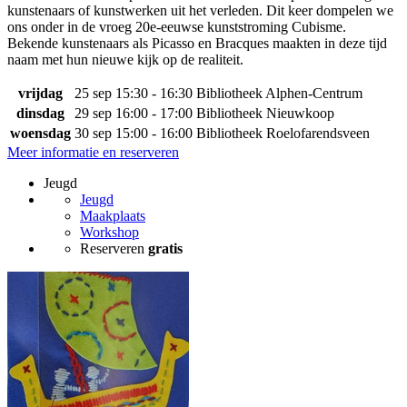
kunstenaars of kunstwerken uit het verleden. Dit keer dompelen we
ons onder in de vroeg 20e-eeuwse kunststroming Cubisme.
Bekende kunstenaars als Picasso en Bracques maakten in deze tijd
naam met hun nieuwe kijk op de realiteit.
vrijdag
25 sep
15:30 - 16:30
Bibliotheek Alphen-Centrum
dinsdag
29 sep
16:00 - 17:00
Bibliotheek Nieuwkoop
woensdag
30 sep
15:00 - 16:00
Bibliotheek Roelofarendsveen
Meer informatie en reserveren
Jeugd
Jeugd
Maakplaats
Workshop
Reserveren
gratis