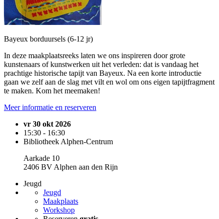
Bayeux borduursels (6-12 jr)
In deze maakplaatsreeks laten we ons inspireren door grote
kunstenaars of kunstwerken uit het verleden: dat is vandaag het
prachtige historische tapijt van Bayeux. Na een korte introductie
gaan we zelf aan de slag met vilt en wol om ons eigen tapijtfragment
te maken. Kom het meemaken!
Meer informatie en reserveren
vr 30 okt 2026
15:30 - 16:30
Bibliotheek Alphen-Centrum
Aarkade 10
2406 BV Alphen aan den Rijn
Jeugd
Jeugd
Maakplaats
Workshop
Reserveren
gratis