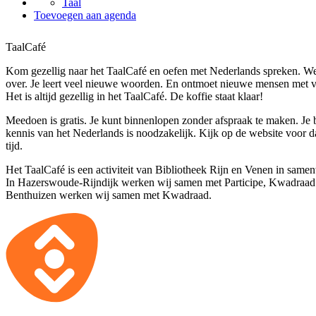
Taal
Toevoegen aan agenda
TaalCafé
Kom gezellig naar het TaalCafé en oefen met Nederlands spreken. We 
over. Je leert veel nieuwe woorden. En ontmoet nieuwe mensen met v
Het is altijd gezellig in het TaalCafé. De koffie staat klaar!
Meedoen is gratis. Je kunt binnenlopen zonder afspraak te maken. Je
kennis van het Nederlands is noodzakelijk. Kijk op de website voor 
tijd.
Het TaalCafé is een activiteit van Bibliotheek Rijn en Venen in same
In Hazerswoude-Rijndijk werken wij samen met Participe, Kwadraad 
Benthuizen werken wij samen met Kwadraad.