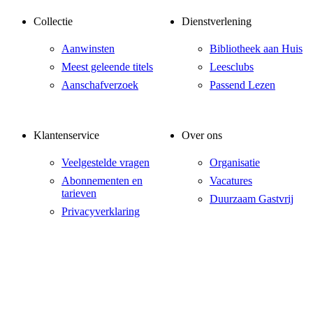
Collectie
Dienstverlening
Aanwinsten
Bibliotheek aan Huis
Meest geleende titels
Leesclubs
Aanschafverzoek
Passend Lezen
Klantenservice
Over ons
Veelgestelde vragen
Organisatie
Abonnementen en
Vacatures
tarieven
Duurzaam Gastvrij
Privacyverklaring