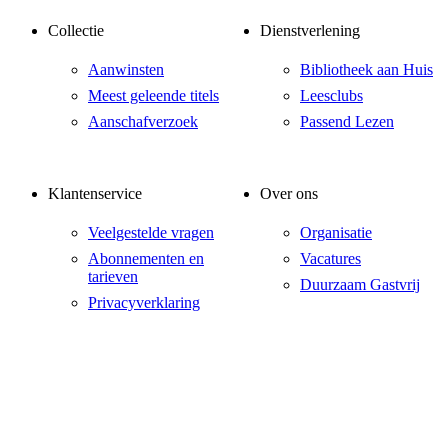
Collectie
Dienstverlening
Aanwinsten
Bibliotheek aan Huis
Meest geleende titels
Leesclubs
Aanschafverzoek
Passend Lezen
Klantenservice
Over ons
Veelgestelde vragen
Organisatie
Abonnementen en
Vacatures
tarieven
Duurzaam Gastvrij
Privacyverklaring