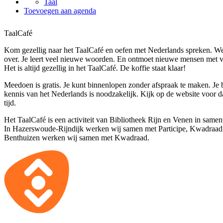
Taal
Toevoegen aan agenda
TaalCafé
Kom gezellig naar het TaalCafé en oefen met Nederlands spreken. We 
over. Je leert veel nieuwe woorden. En ontmoet nieuwe mensen met v
Het is altijd gezellig in het TaalCafé. De koffie staat klaar!
Meedoen is gratis. Je kunt binnenlopen zonder afspraak te maken. Je
kennis van het Nederlands is noodzakelijk. Kijk op de website voor 
tijd.
Het TaalCafé is een activiteit van Bibliotheek Rijn en Venen in same
In Hazerswoude-Rijndijk werken wij samen met Participe, Kwadraad 
Benthuizen werken wij samen met Kwadraad.