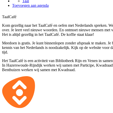
Taal
Toevoegen aan agenda
TaalCafé
Kom gezellig naar het TaalCafé en oefen met Nederlands spreken. We 
over. Je leert veel nieuwe woorden. En ontmoet nieuwe mensen met v
Het is altijd gezellig in het TaalCafé. De koffie staat klaar!
Meedoen is gratis. Je kunt binnenlopen zonder afspraak te maken. Je
kennis van het Nederlands is noodzakelijk. Kijk op de website voor 
tijd.
Het TaalCafé is een activiteit van Bibliotheek Rijn en Venen in same
In Hazerswoude-Rijndijk werken wij samen met Participe, Kwadraad 
Benthuizen werken wij samen met Kwadraad.