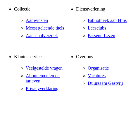
Collectie
Dienstverlening
Aanwinsten
Bibliotheek aan Huis
Meest geleende titels
Leesclubs
Aanschafverzoek
Passend Lezen
Klantenservice
Over ons
Veelgestelde vragen
Organisatie
Abonnementen en
Vacatures
tarieven
Duurzaam Gastvrij
Privacyverklaring