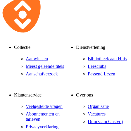
Collectie
Dienstverlening
Aanwinsten
Bibliotheek aan Huis
Meest geleende titels
Leesclubs
Aanschafverzoek
Passend Lezen
Klantenservice
Over ons
Veelgestelde vragen
Organisatie
Abonnementen en
Vacatures
tarieven
Duurzaam Gastvrij
Privacyverklaring