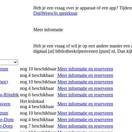
Heb je een vraag over je apparaat of een app? Tijden
DigiWegwijs spreekuur
.
Meer informatie
Heb je een vraag of wil je op een andere manier een
digitaal [at] bibliotheekrijnenvenen [punt] nl
. Dan ki
trum
nog 10 beschikbaar
Meer informatie en reserveren
nog 4 beschikbaar
Meer informatie en reserveren
hen)
nog 10 beschikbaar
Meer informatie en reserveren
nog 4 beschikbaar
Meer informatie en reserveren
e-Rijndijk
nog 6 beschikbaar
Meer informatie en reserveren
Het leslokaal
dsveen
Meer informatie en reserveren
nog 4 beschikbaar
trum
nog 10 beschikbaar
Meer informatie en reserveren
de-Dorp
nog 4 beschikbaar
Meer informatie en reserveren
de-Dorp
nog 7 beschikbaar
Meer informatie en reserveren