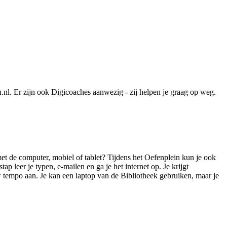
n.nl. Er zijn ook Digicoaches aanwezig - zij helpen je graag op weg.
met de computer, mobiel of tablet? Tijdens het Oefenplein kun je ook
p leer je typen, e-mailen en ga je het internet op. Je krijgt
w tempo aan. Je kan een laptop van de Bibliotheek gebruiken, maar je