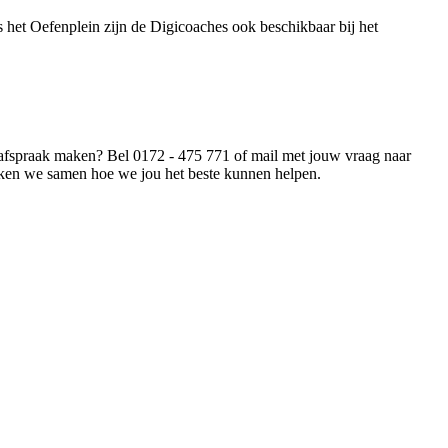
s het Oefenplein zijn de Digicoaches ook beschikbaar bij het
 afspraak maken? Bel 0172 - 475 771 of mail met jouw vraag naar
jken we samen hoe we jou het beste kunnen helpen.