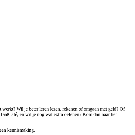
et werkt? Wil je beter leren lezen, rekenen of omgaan met geld? Of
 TaalCafé, en wil je nog wat extra oefenen? Kom dan naar het
 een kennismaking.