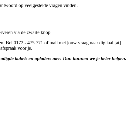
antwoord op veelgestelde vragen vinden.
erveren via de zwarte knop.
ken. Bel 0172 - 475 771 of mail met jouw vraag naar
digitaal [at]
afspraak voor je.
benodigde kabels en opladers mee. Dan kunnen we je beter helpen.