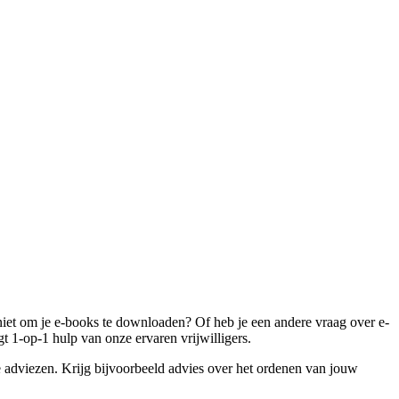
t niet om je e-books te downloaden? Of heb je een andere vraag over e-
t 1-op-1 hulp van onze ervaren vrijwilligers.
 adviezen. Krijg bijvoorbeeld advies over het ordenen van jouw