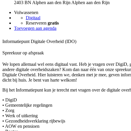
2403 BN Alphen aan den Rijn Alphen aan den Rijn
Volwassenen
Digitaal
Reserveren
gratis
Toevoegen aan agenda
Informatiepunt Digitale Overheid (IDO)
Spreekuur op afspraak
We lopen allemaal wel eens digitaal vast. Heb je vragen over DigiD, 
andere digitale overheidszaken? Kom dan naar één van onze spreekur
Digitale Overheid. Hier luisteren we, denken met je mee, geven inform
dicht bij huis. Je bent van harte welkom!
Bij het Informatiepunt kun je terecht met vragen over de digitale overh
• DigiD
• Gemeentelijke regelingen
• Zorg
• Werk of uitkering
• Gezondheidsverklaring rijbewijs
• AOW en pensioen