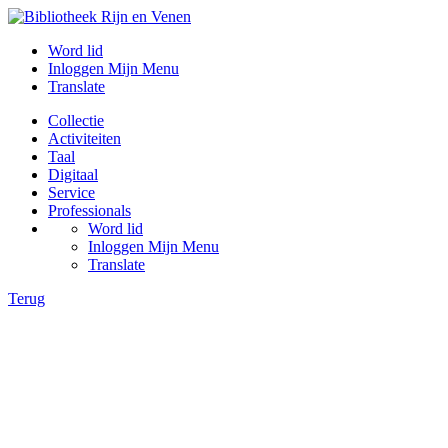
Word lid
Inloggen Mijn Menu
Translate
Collectie
Activiteiten
Taal
Digitaal
Service
Professionals
Word lid
Inloggen Mijn Menu
Translate
Terug