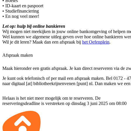
• Boetes
• ID-kaart en paspoort
• Studiefinanciering
• En nog veel meer!
Let op: hulp bij online bankieren
Wij mogen niet meekijken in jouw online bankomgeving of helpen me
Wel kunnen we algemene uitleg geven over hoe online bankieren wer
Wil je dit leren? Maak dan een afspraak bij
het Oefenplein
.
Afspraak maken
Maak hieronder een gratis afspraak. Je kan direct reserveren via de z
Je kunt ook telefonisch of per mail een afspraak maken. Bel 0172 - 4
naar
digitaal [at] bibliotheekrijnenvenen [punt] nl
. Dan maken we een 
Helaas is het niet meer mogelijk om te reserveren. De
reserveringsdeadline is verstreken op dinsdag 3 juni 2025 om 08:00