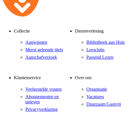
Collectie
Dienstverlening
Aanwinsten
Bibliotheek aan Huis
Meest geleende titels
Leesclubs
Aanschafverzoek
Passend Lezen
Klantenservice
Over ons
Veelgestelde vragen
Organisatie
Abonnementen en
Vacatures
tarieven
Duurzaam Gastvrij
Privacyverklaring