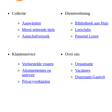
Collectie
Dienstverlening
Aanwinsten
Bibliotheek aan Huis
Meest geleende titels
Leesclubs
Aanschafverzoek
Passend Lezen
Klantenservice
Over ons
Veelgestelde vragen
Organisatie
Abonnementen en
Vacatures
tarieven
Duurzaam Gastvrij
Privacyverklaring