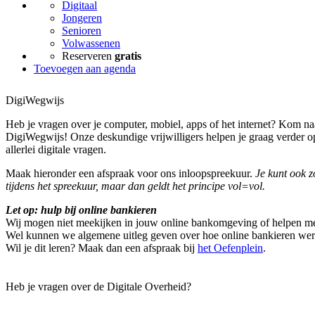
Digitaal
Jongeren
Senioren
Volwassenen
Reserveren
gratis
Toevoegen aan agenda
DigiWegwijs
Heb je vragen over je computer, mobiel, apps of het internet? Kom na
DigiWegwijs! Onze deskundige vrijwilligers helpen je graag verder op
allerlei digitale vragen.
Maak hieronder een afspraak voor ons inloopspreekuur.
Je kunt ook 
tijdens het spreekuur, maar dan geldt het principe vol=vol.
Let op: hulp bij online bankieren
Wij mogen niet meekijken in jouw online bankomgeving of helpen me
Wel kunnen we algemene uitleg geven over hoe online bankieren wer
Wil je dit leren? Maak dan een afspraak bij
het Oefenplein
.
Heb je vragen over de Digitale Overheid?