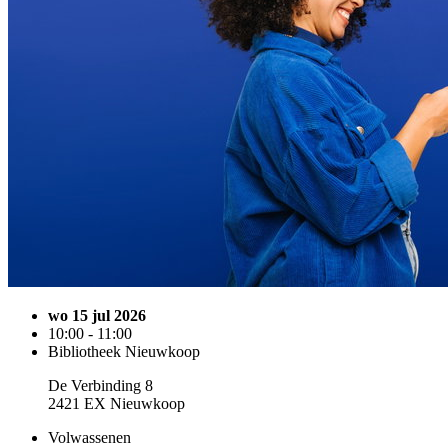
wo 15 jul 2026
10:00 - 11:00
Bibliotheek Nieuwkoop
De Verbinding 8
2421 EX Nieuwkoop
Volwassenen