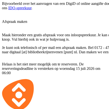
Bijvoorbeeld over het aanvragen van een DigiD of online aangifte do
ons
IDO-spreekuur
.
Afspraak maken
Maak hieronder een gratis afspraak voor ons inloopspreekuur. Je kan d
knop. Vul hierbij ook in wat je hulpvraag is.
Je kunt ook telefonisch of per mail een afspraak maken. Bel 0172 - 4
naar
digitaal [at] bibliotheekrijnenvenen [punt] nl
. Dan maken we een 
Helaas is het niet meer mogelijk om te reserveren. De
reserveringsdeadline is verstreken op woensdag 15 juli 2026 om
06:00