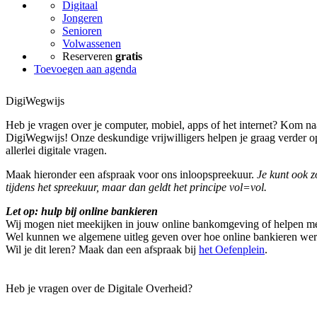
Digitaal
Jongeren
Senioren
Volwassenen
Reserveren
gratis
Toevoegen aan agenda
DigiWegwijs
Heb je vragen over je computer, mobiel, apps of het internet? Kom na
DigiWegwijs! Onze deskundige vrijwilligers helpen je graag verder op
allerlei digitale vragen.
Maak hieronder een afspraak voor ons inloopspreekuur.
Je kunt ook 
tijdens het spreekuur, maar dan geldt het principe vol=vol.
Let op: hulp bij online bankieren
Wij mogen niet meekijken in jouw online bankomgeving of helpen me
Wel kunnen we algemene uitleg geven over hoe online bankieren wer
Wil je dit leren? Maak dan een afspraak bij
het Oefenplein
.
Heb je vragen over de Digitale Overheid?