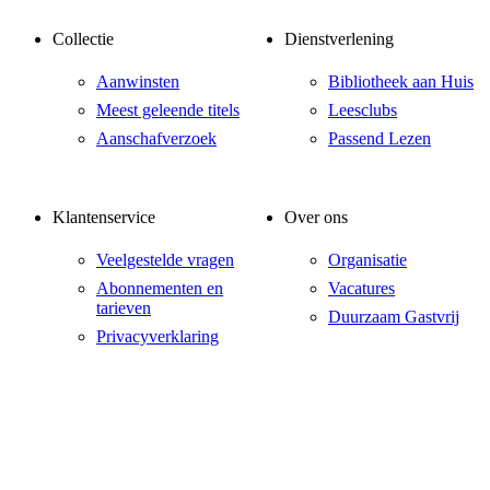
Collectie
Dienstverlening
Aanwinsten
Bibliotheek aan Huis
Meest geleende titels
Leesclubs
Aanschafverzoek
Passend Lezen
Klantenservice
Over ons
Veelgestelde vragen
Organisatie
Abonnementen en
Vacatures
tarieven
Duurzaam Gastvrij
Privacyverklaring