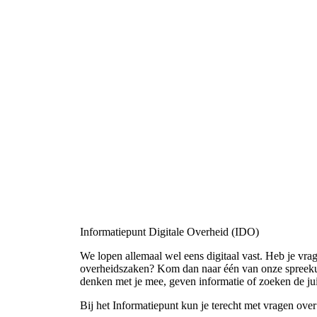
Informatiepunt Digitale Overheid (IDO)
We lopen allemaal wel eens digitaal vast. Heb je vra
overheidszaken? Kom dan naar één van onze spreekur
denken met je mee, geven informatie of zoeken de jui
Bij het Informatiepunt kun je terecht met vragen over 