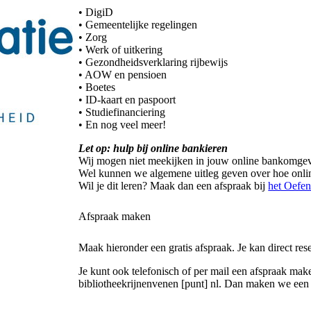
• DigiD
• Gemeentelijke regelingen
• Zorg
• Werk of uitkering
• Gezondheidsverklaring rijbewijs
• AOW en pensioen
• Boetes
• ID-kaart en paspoort
• Studiefinanciering
• En nog veel meer!
Let op: hulp bij online bankieren
Wij mogen niet meekijken in jouw online bankomgevi
Wel kunnen we algemene uitleg geven over hoe onli
Wil je dit leren? Maak dan een afspraak bij
het Oefen
Afspraak maken
Maak hieronder een gratis afspraak. Je kan direct res
Je kunt ook telefonisch of per mail een afspraak ma
bibliotheekrijnenvenen [punt] nl
. Dan maken we een 