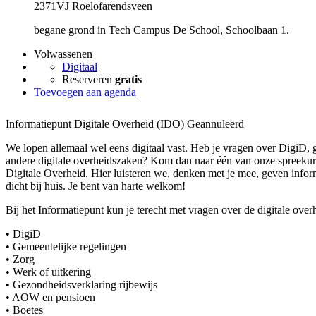
2371VJ Roelofarendsveen
begane grond in Tech Campus De School, Schoolbaan 1.
Volwassenen
Digitaal
Reserveren
gratis
Toevoegen aan agenda
Informatiepunt Digitale Overheid (IDO)
Geannuleerd
We lopen allemaal wel eens digitaal vast. Heb je vragen over DigiD, 
andere digitale overheidszaken? Kom dan naar één van onze spreekur
Digitale Overheid. Hier luisteren we, denken met je mee, geven inform
dicht bij huis. Je bent van harte welkom!
Bij het Informatiepunt kun je terecht met vragen over de digitale overh
• DigiD
• Gemeentelijke regelingen
• Zorg
• Werk of uitkering
• Gezondheidsverklaring rijbewijs
• AOW en pensioen
• Boetes