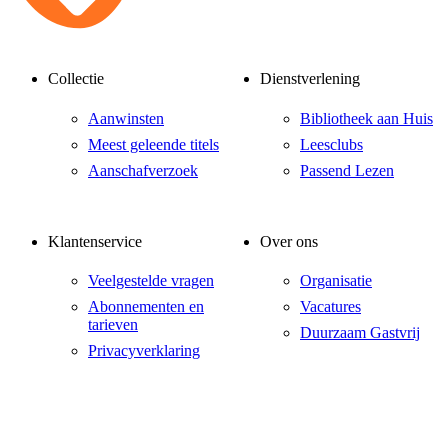
Collectie
Dienstverlening
Aanwinsten
Bibliotheek aan Huis
Meest geleende titels
Leesclubs
Aanschafverzoek
Passend Lezen
Klantenservice
Over ons
Veelgestelde vragen
Organisatie
Abonnementen en
Vacatures
tarieven
Duurzaam Gastvrij
Privacyverklaring