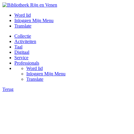
Word lid
Inloggen Mijn Menu
Translate
Collectie
Activiteiten
Taal
Digitaal
Service
Professionals
Word lid
Inloggen Mijn Menu
Translate
Terug