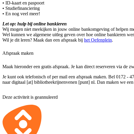
• ID-kaart en paspoort
• Studiefinanciering
• En nog veel meer!
Let op: hulp bij online bankieren
Wij mogen niet meekijken in jouw online bankomgeving of helpen me
Wel kunnen we algemene uitleg geven over hoe online bankieren wer
Wil je dit leren? Maak dan een afspraak bij
het Oefenplein
.
Afspraak maken
Maak hieronder een gratis afspraak. Je kan direct reserveren via de z
Je kunt ook telefonisch of per mail een afspraak maken. Bel 0172 - 4
naar
digitaal [at] bibliotheekrijnenvenen [punt] nl
. Dan maken we een 
Deze activiteit is geannuleerd