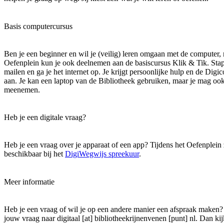
Basis computercursus
Ben je een beginner en wil je (veilig) leren omgaan met de computer, m
Oefenplein kun je ook deelnemen aan de basiscursus Klik & Tik. Stap v
mailen en ga je het internet op. Je krijgt persoonlijke hulp en de Dig
aan. Je kan een laptop van de Bibliotheek gebruiken, maar je mag ook 
meenemen.
Heb je een digitale vraag?
Heb je een vraag over je apparaat of een app? Tijdens het Oefenplein
beschikbaar bij het
DigiWegwijs spreekuur
.
Meer informatie
Heb je een vraag of wil je op een andere manier een afspraak maken?
jouw vraag naar
digitaal [at] bibliotheekrijnenvenen [punt] nl
. Dan ki