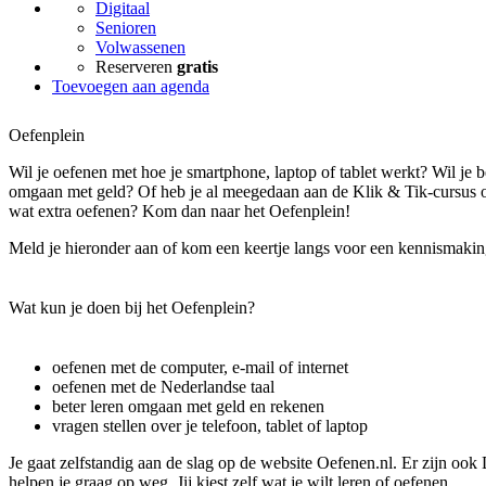
Digitaal
Senioren
Volwassenen
Reserveren
gratis
Toevoegen aan agenda
Oefenplein
Wil je oefenen met hoe je smartphone, laptop of tablet werkt? Wil je b
omgaan met geld? Of heb je al meegedaan aan de Klik & Tik-cursus of
wat extra oefenen? Kom dan naar het Oefenplein!
Meld je hieronder aan of kom een keertje langs voor een kennismakin
Wat kun je doen bij het Oefenplein?
oefenen met de computer, e-mail of internet
oefenen met de Nederlandse taal
beter leren omgaan met geld en rekenen
vragen stellen over je telefoon, tablet of laptop
Je gaat zelfstandig aan de slag op de website Oefenen.nl. Er zijn ook
helpen je graag op weg. Jij kiest zelf wat je wilt leren of oefenen.