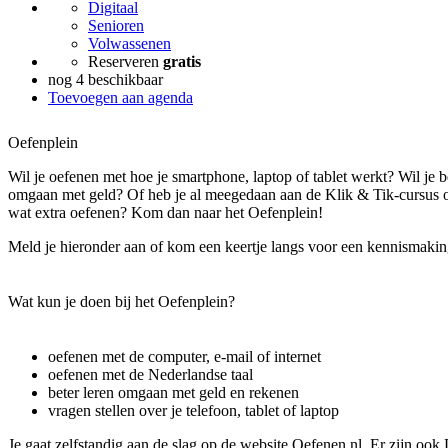
Digitaal
Senioren
Volwassenen
Reserveren
gratis
nog 4 beschikbaar
Toevoegen aan agenda
Oefenplein
Wil je oefenen met hoe je smartphone, laptop of tablet werkt? Wil je b
omgaan met geld? Of heb je al meegedaan aan de Klik & Tik-cursus of
wat extra oefenen? Kom dan naar het Oefenplein!
Meld je hieronder aan of kom een keertje langs voor een kennismakin
Wat kun je doen bij het Oefenplein?
oefenen met de computer, e-mail of internet
oefenen met de Nederlandse taal
beter leren omgaan met geld en rekenen
vragen stellen over je telefoon, tablet of laptop
Je gaat zelfstandig aan de slag op de website Oefenen.nl. Er zijn ook