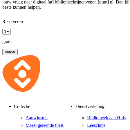
jouw vraag naar
digitaal [at] bibliotheekrijnenvenen [punt] nl
. Dan ki
beste kunnen helpen.
Reserveren
gratis
Verder
Collectie
Dienstverlening
Aanwinsten
Bibliotheek aan Huis
Meest geleende titels
Leesclubs