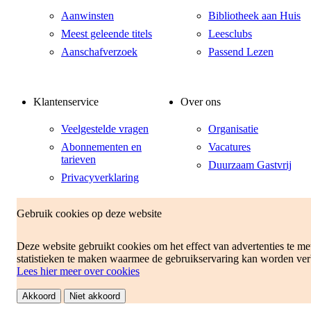
Aanwinsten
Bibliotheek aan Huis
Meest geleende titels
Leesclubs
Aanschafverzoek
Passend Lezen
Klantenservice
Over ons
Veelgestelde vragen
Organisatie
Abonnementen en
Vacatures
tarieven
Duurzaam Gastvrij
Privacyverklaring
Gebruik cookies op deze website
Deze website gebruikt cookies om het effect van advertenties te m
statistieken te maken waarmee de gebruikservaring kan worden ver
Lees hier meer over cookies
Akkoord
Niet akkoord