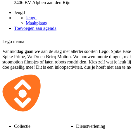
2406 BV Alphen aan den Rijn
Jeugd
Jeugd
Maakplaats
Toevoegen aan agenda
Lego mania
Vanmiddag gaan we aan de slag met allerlei soorten Lego: Spike Essen
Spike Prime, WeDo en Bricq Motion. We bouwen mooie dingen, ma
stopmotion filmpjes of laten robots rondrijden. Kies zelf wat je leuk li
doe gezellig mee! Dit is een inloopactiviteit, dus je hoeft niet aan te m
Collectie
Dienstverlening