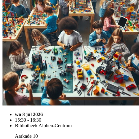
wo 8 jul 2026
15:30 - 16:30
Bibliotheek Alphen-Centrum
Aarkade 10