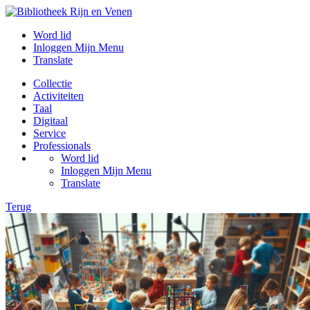
Word lid
Inloggen Mijn Menu
Translate
Collectie
Activiteiten
Taal
Digitaal
Service
Professionals
Word lid
Inloggen Mijn Menu
Translate
Terug