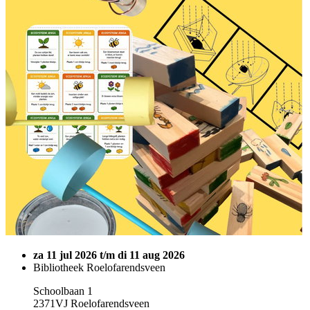
za 11 jul 2026 t/m di 11 aug 2026
Bibliotheek Roelofarendsveen
Schoolbaan 1
2371VJ Roelofarendsveen