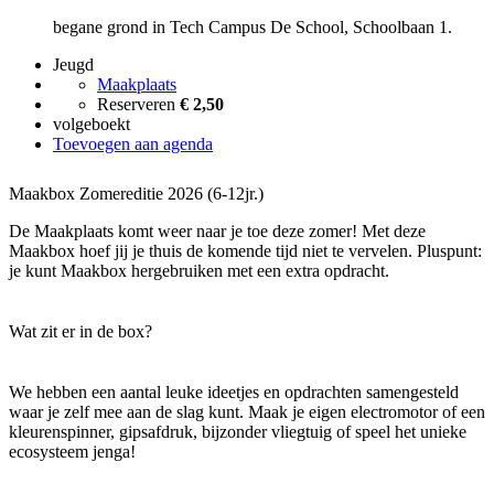
begane grond in Tech Campus De School, Schoolbaan 1.
Jeugd
Maakplaats
Reserveren
€ 2,50
volgeboekt
Toevoegen aan agenda
Maakbox Zomereditie 2026 (6-12jr.)
De Maakplaats komt weer naar je toe deze zomer! Met deze
Maakbox hoef jij je thuis de komende tijd niet te vervelen. Pluspunt:
je kunt Maakbox hergebruiken met een extra opdracht.
Wat zit er in de box?
We hebben een aantal leuke ideetjes en opdrachten samengesteld
waar je zelf mee aan de slag kunt. Maak je eigen electromotor of een
kleurenspinner, gipsafdruk, bijzonder vliegtuig of speel het unieke
ecosysteem jenga!