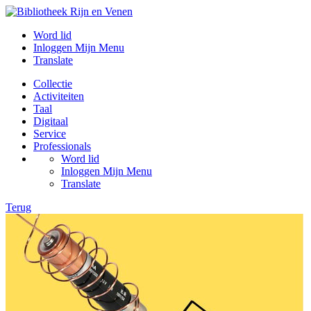
Word lid
Inloggen Mijn Menu
Translate
Collectie
Activiteiten
Taal
Digitaal
Service
Professionals
Word lid
Inloggen Mijn Menu
Translate
Terug