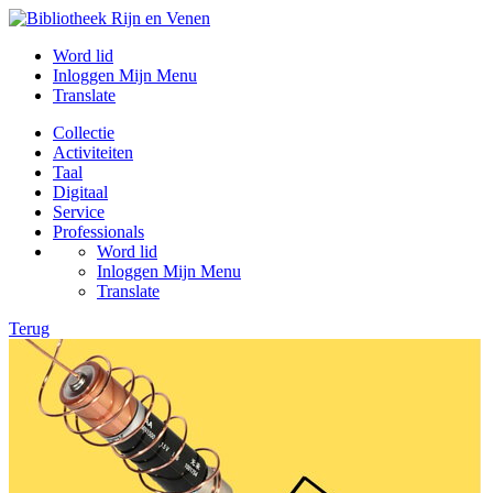
Word lid
Inloggen Mijn Menu
Translate
Collectie
Activiteiten
Taal
Digitaal
Service
Professionals
Word lid
Inloggen Mijn Menu
Translate
Terug