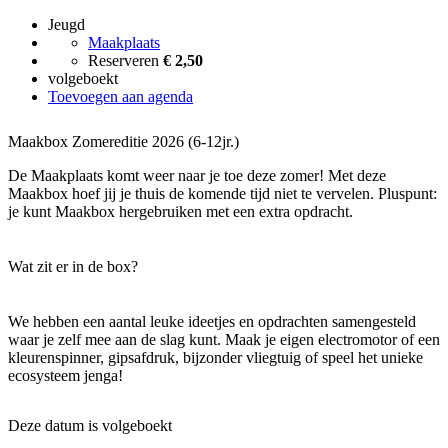
Jeugd
Maakplaats
Reserveren
€ 2,50
volgeboekt
Toevoegen aan agenda
Maakbox Zomereditie 2026 (6-12jr.)
De Maakplaats komt weer naar je toe deze zomer! Met deze
Maakbox hoef jij je thuis de komende tijd niet te vervelen. Pluspunt:
je kunt Maakbox hergebruiken met een extra opdracht.
Wat zit er in de box?
We hebben een aantal leuke ideetjes en opdrachten samengesteld
waar je zelf mee aan de slag kunt. Maak je eigen electromotor of een
kleurenspinner, gipsafdruk, bijzonder vliegtuig of speel het unieke
ecosysteem jenga!
Deze datum is volgeboekt