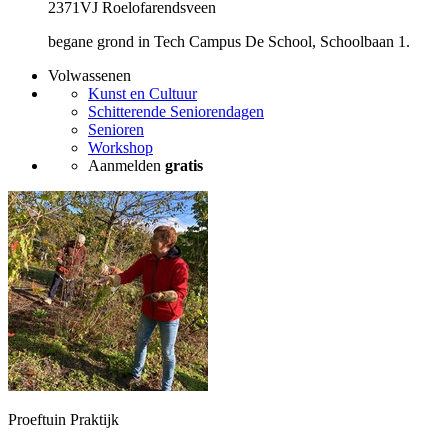
2371VJ Roelofarendsveen
begane grond in Tech Campus De School, Schoolbaan 1.
Volwassenen
Kunst en Cultuur
Schitterende Seniorendagen
Senioren
Workshop
Aanmelden
gratis
Proeftuin Praktijk