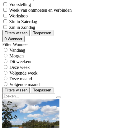
Voorstelling
Week van ontmoeten en verbinden
Workshop
Zin in Zaterdag
Zin in Zondag
Filters wissen
Toepassen
0
Wanneer
Filter Wanneer
Vandaag
Morgen
Dit weekend
Deze week
Volgende week
Deze maand
Volgende maand
Filters wissen
Toepassen