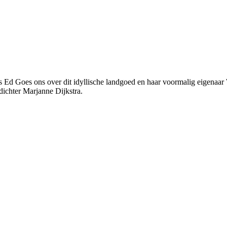
s Ed Goes ons over dit idyllische landgoed en haar voormalig eigenaar
dichter Marjanne Dijkstra.