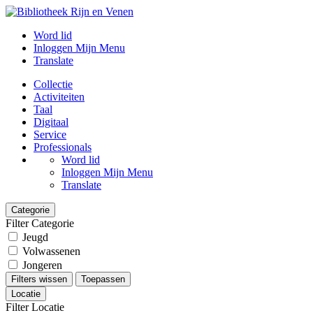
Word lid
Inloggen Mijn Menu
Translate
Collectie
Activiteiten
Taal
Digitaal
Service
Professionals
Word lid
Inloggen Mijn Menu
Translate
Categorie
Filter Categorie
Jeugd
Volwassenen
Jongeren
Filters wissen
Toepassen
Locatie
Filter Locatie